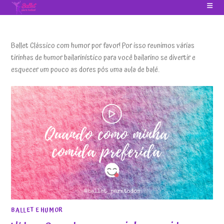
Ir
para
o
conteúdo
Ballet Clássico com humor por favor! Por isso reunimos várias
tirinhas de humor bailarinístico para você bailarino se divertir e
esquecer um pouco as dores pós uma aula de balé.
BALLET E HUMOR