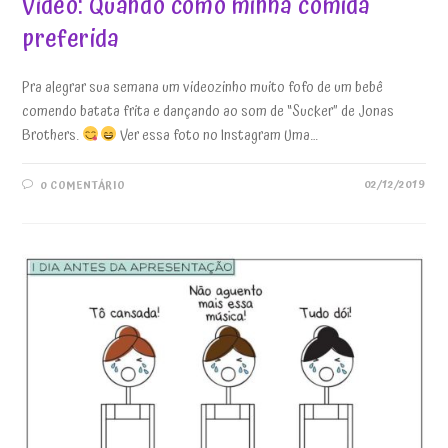
Vídeo: Quando como minha comida
preferida
Pra alegrar sua semana um videozinho muito fofo de um bebê
comendo batata frita e dançando ao som de “Sucker” de Jonas
Brothers.
Ver essa foto no Instagram Uma…
02/12/2019
0 COMENTÁRIO