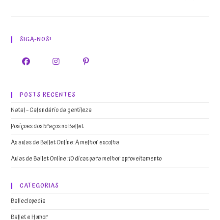
SIGA-NOS!
POSTS RECENTES
Natal – Calendário da gentileza
Posições dos braços no Ballet
As aulas de Ballet Online: A melhor escolha
Aulas de Ballet Online: 10 dicas para melhor aproveitamento
CATEGORIAS
Balleclopedia
Ballet e Humor