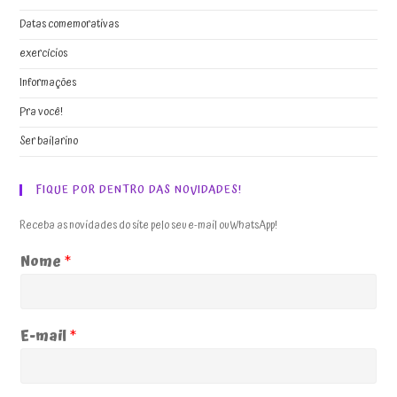
Datas comemorativas
exercícios
Informações
Pra você!
Ser bailarino
FIQUE POR DENTRO DAS NOVIDADES!
Receba as novidades do site pelo seu e-mail ou WhatsApp!
Nome
*
E-mail
*