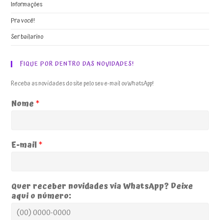
Informações
Pra você!
Ser bailarino
FIQUE POR DENTRO DAS NOVIDADES!
Receba as novidades do site pelo seu e-mail ou WhatsApp!
Nome
*
E-mail
*
Quer receber novidades via WhatsApp? Deixe
aqui o número: