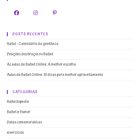
POSTS RECENTES
Natal – Calendário da gentileza
Posições dos braços no Ballet
As aulas de Ballet Online: A melhor escolha
Aulas de Ballet Online: 10 dicas para melhor aproveitamento
CATEGORIAS
Balleclopedia
Ballet e Humor
Datas comemorativas
exercícios