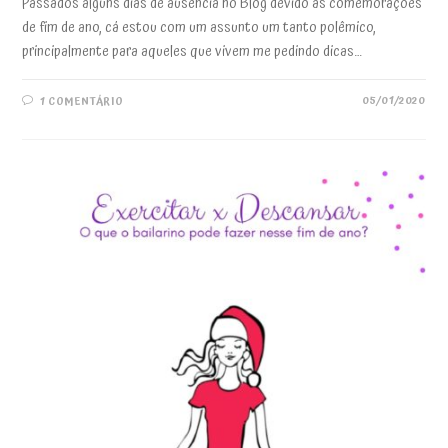
Passados alguns dias de ausência no Blog devido às comemorações
de fim de ano, cá estou com um assunto um tanto polêmico,
principalmente para aqueles que vivem me pedindo dicas…
05/01/2020
1 COMENTÁRIO