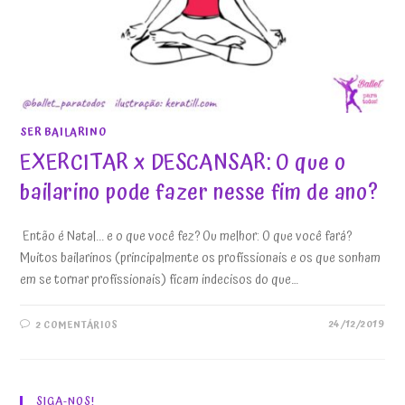
SER BAILARINO
EXERCITAR x DESCANSAR: O que o
bailarino pode fazer nesse fim de ano?
Então é Natal... e o que você fez? Ou melhor: O que você fará?
Muitos bailarinos (principalmente os profissionais e os que sonham
em se tornar profissionais) ficam indecisos do que…
24/12/2019
2 COMENTÁRIOS
SIGA-NOS!