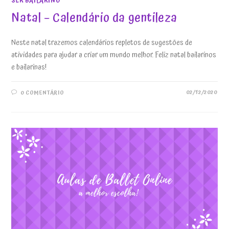
SER BAILARINO
Natal – Calendário da gentileza
Neste natal trazemos calendários repletos de sugestões de
atividades para ajudar a criar um mundo melhor. Feliz natal bailarinos
e bailarinas!
02/12/2020
0 COMENTÁRIO