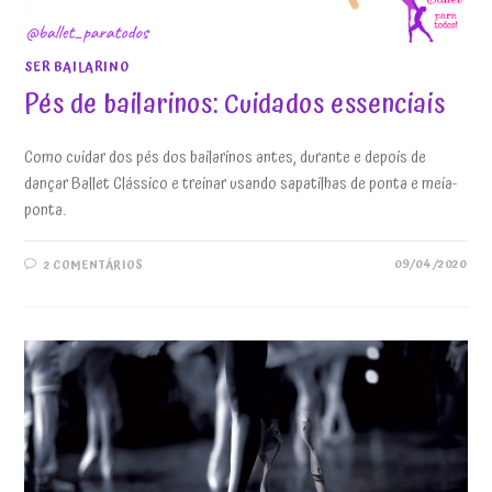
SER BAILARINO
Pés de bailarinos: Cuidados essenciais
Como cuidar dos pés dos bailarinos antes, durante e depois de
dançar Ballet Clássico e treinar usando sapatilhas de ponta e meia-
ponta.
09/04/2020
2 COMENTÁRIOS