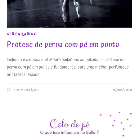
SER BAILARINO
Prótese de perna com pé em ponta
Inclusão é a nossa meta! Para bailarinas amputadas a prótese de
perna com pé em ponta é fundamental para uma melhor perfomace
no Ballet Clássico.
07/02/2020
0 COMENTÁRIO