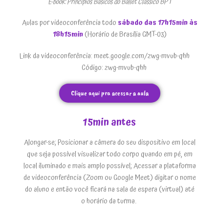
E-book: Princípios Básicos do Ballet Clássico BPT
Aulas por videoconferência todo
sábado das 17h15min às
18h15min
(Horário de Brasília GMT-03)
Link da videoconferência: meet.google.com/zwg-mvub-qhh
Código: zwg-mvub-qhh
Clique aqui pra acessar a aula
15min antes
Alongar-se; Posicionar a câmera do seu dispositivo em local
que seja possível visualizar todo corpo quando em pé, em
local iluminado e mais amplo possível; Acessar a plataforma
de videoconferência (Zoom ou Google Meet) digitar o nome
do aluno e então você ficará na sala de espera (virtual) até
o horário da turma.