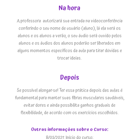
Na hora
A professora autorizará sua entrada na videoconferência
conferindo o seu nome de usuário (aluno), lá ela verá os
alunos e os alunos a verão, o seu áudio será ouvido pelos
alunos e os áudios dos alunos poderão ser liberados em
alguns momentos específicos da aula para tirar dúvidas e
trocar ideias.
Depois
Se possível alongar-se! Ter essa prática depois das aulas é
fundamental para manter suas fibras musculares saudáveis,
evitar dores e ainda possibilita ganhos graduais de
flexibilidade, de acordo com os exercícios escolhidos.
Outras informações sobre o Curso:
8/05/2021: Início do curso;