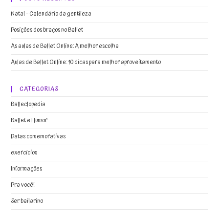
Natal – Calendário da gentileza
Posições dos braços no Ballet
As aulas de Ballet Online: A melhor escolha
Aulas de Ballet Online: 10 dicas para melhor aproveitamento
CATEGORIAS
Balleclopedia
Ballet e Humor
Datas comemorativas
exercícios
Informações
Pra você!
Ser bailarino