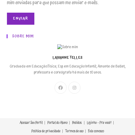
mim enviadas para que possam me enviar e-mails.
ENVIAR
SOBRE MIM
LAYANNE TELLES
Graduada em Educação Física; Esp. em Educação Infantil; Amante de Ballet,
professora e coreógrafa há mais de 10 anos.
Acessar
Seu Perfil
Portal do Aluno
Pedidos
Lojinha – Pra você!
Política de privacidade
Termos de uso
Fale conosco