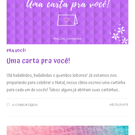
PRA VOCÊ!
Uma carta pra você!
Olá bailalindos, bailalindas e queridos leitores! Já estamos nos
preparando para celebrar o Natal, nesse clima escrevi uma cartinha
para cada um de vocês! Talvez alguns já abriram suas cartinhas…
08/12/2019
0 COMENTÁRIO