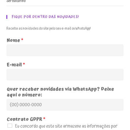
Ser bailarino
FIQUE POR DENTRO DAS NOVIDADES!
Receba as novidades do site pelo seu e-mail ou WhatsApp!
Nome
*
E-mail
*
Quer receber novidades via WhatsApp? Deixe
aqui o número:
Contrato GDPR
*
Eu concordo que este site armazene as informações por