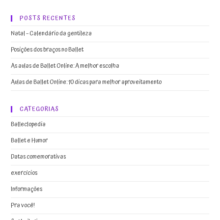
POSTS RECENTES
Natal – Calendário da gentileza
Posições dos braços no Ballet
As aulas de Ballet Online: A melhor escolha
Aulas de Ballet Online: 10 dicas para melhor aproveitamento
CATEGORIAS
Balleclopedia
Ballet e Humor
Datas comemorativas
exercícios
Informações
Pra você!