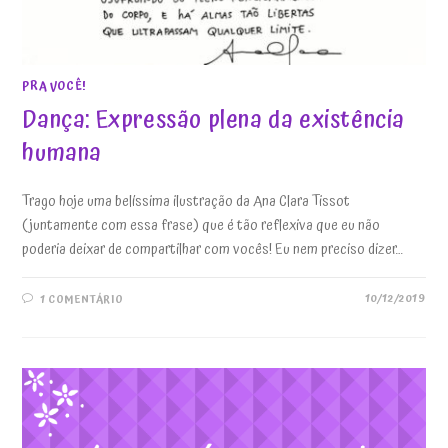
PRA VOCÊ!
Dança: Expressão plena da existência
humana
Trago hoje uma belíssima ilustração da Ana Clara Tissot
(juntamente com essa frase) que é tão reflexiva que eu não
poderia deixar de compartilhar com vocês! Eu nem preciso dizer…
10/12/2019
1 COMENTÁRIO