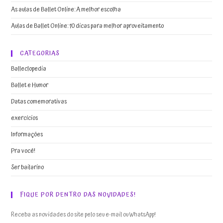
As aulas de Ballet Online: A melhor escolha
Aulas de Ballet Online: 10 dicas para melhor aproveitamento
CATEGORIAS
Balleclopedia
Ballet e Humor
Datas comemorativas
exercícios
Informações
Pra você!
Ser bailarino
FIQUE POR DENTRO DAS NOVIDADES!
Receba as novidades do site pelo seu e-mail ou WhatsApp!