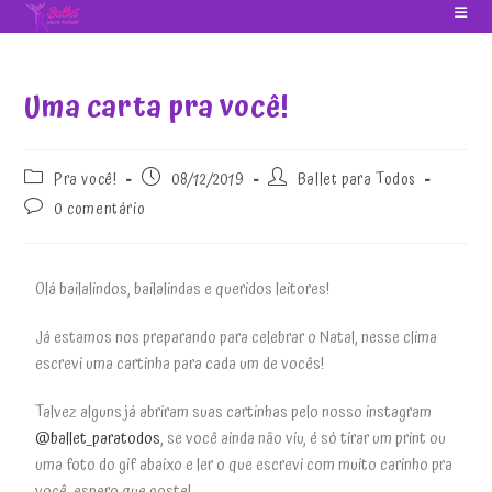
Uma carta pra você!
Pra você!
08/12/2019
Ballet para Todos
0 comentário
Olá bailalindos, bailalindas e queridos leitores!
Já estamos nos preparando para celebrar o Natal, nesse clima
escrevi uma cartinha para cada um de vocês!
Talvez alguns já abriram suas cartinhas pelo nosso instagram
@ballet_paratodos
, se você ainda não viu, é só tirar um print ou
uma foto do gif abaixo e ler o que escrevi com muito carinho pra
você, espero que goste!