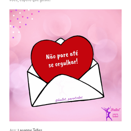
Ass:
Layanne Telles