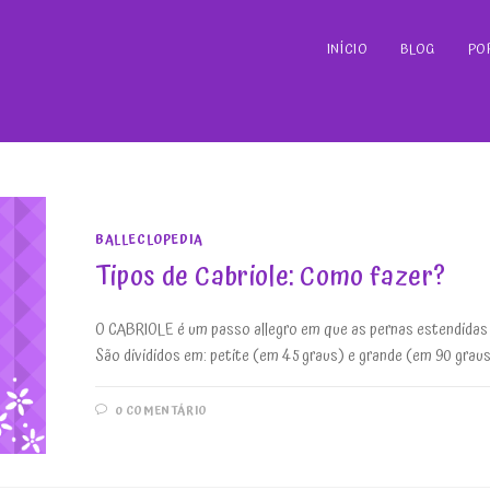
INÍCIO
BLOG
PO
BALLECLOPEDIA
Tipos de Cabriole: Como fazer?
O CABRIOLE é um passo allegro em que as pernas estendidas 
São divididos em: petite (em 45 graus) e grande (em 90 graus
0 COMENTÁRIO