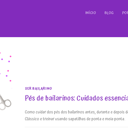
INÍCIO
BLOG
PO
SER BAILARINO
Pés de bailarinos: Cuidados essenci
Como cuidar dos pés dos bailarinos antes, durante e depois d
Clássico e treinar usando sapatilhas de ponta e meia-ponta.