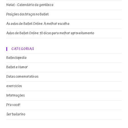
Natal – Calendário da gentileza
Posições dos braços no Ballet
As aulas de Ballet Online: A melhor escolha
Aulas de Ballet Online: 10 dicas para melhor aproveitamento
CATEGORIAS
Balleclopedia
Ballet e Humor
Datas comemorativas
exercícios
Informações
Pra você!
Ser bailarino