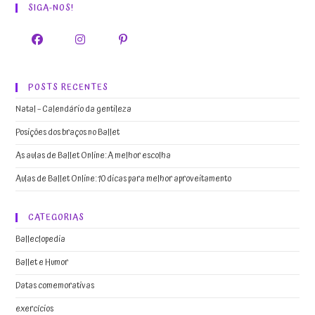
SIGA-NOS!
POSTS RECENTES
Natal – Calendário da gentileza
Posições dos braços no Ballet
As aulas de Ballet Online: A melhor escolha
Aulas de Ballet Online: 10 dicas para melhor aproveitamento
CATEGORIAS
Balleclopedia
Ballet e Humor
Datas comemorativas
exercícios