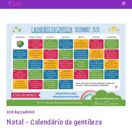
Ir
para
o
conteúdo
SER BAILARINO
Natal – Calendário da gentileza