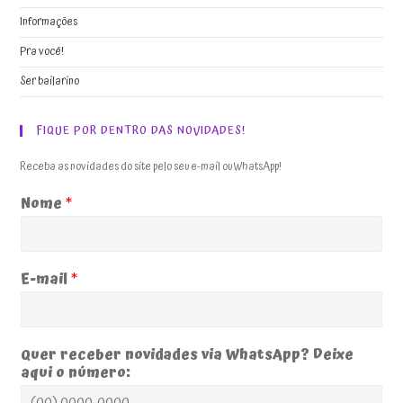
Informações
Pra você!
Ser bailarino
FIQUE POR DENTRO DAS NOVIDADES!
Receba as novidades do site pelo seu e-mail ou WhatsApp!
Nome
*
E-mail
*
Quer receber novidades via WhatsApp? Deixe
aqui o número: